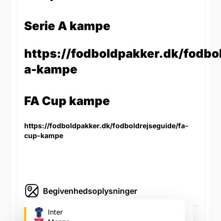
Serie A kampe
https://fodboldpakker.dk/fodbol
a-kampe
FA Cup kampe
https://fodboldpakker.dk/fodboldrejseguide/fa-
cup-kampe
Begivenhedsoplysninger
Stadio Giuseppe Meazza (Inter's
Inter