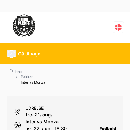
Inter vs Monza
Gå tilbage
Hjem
Pakker
Inter vs Monza
UDREJSE
fre. 21. aug.
Inter vs Monza
lør. 22. aug., 18.30
Fodbold