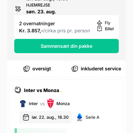
HJEMREJSE
søn. 23. aug.
Fly
2 overnatninger
Billet
Kr. 3.857,-
/cirka pris pr. person
Sammensæt din pakke
oversigt
inkluderet service
Inter vs Monza
.
Inter
Monza
VS
lør. 22. aug., 18.30
Serie A