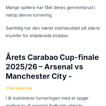
Mange spillere har fået deres gennembrud i
netop denne turnering.
Samtidig har den været startskuddet på større
triumfer for etablerede klubber.
Årets Carabao Cup-finale
2025/26 – Arsenal vs
Manchester City -
Se rejsen her
I år kulminerer turneringen med et opgør
mellem to af engelsk fodbolds største