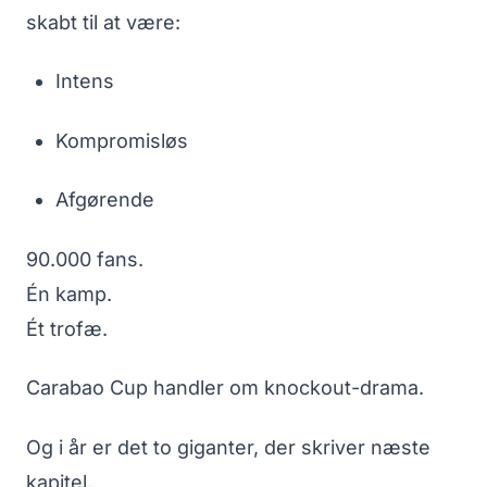
skabt til at være:
Intens
Kompromisløs
Afgørende
90.000 fans.
Én kamp.
Ét trofæ.
Carabao Cup handler om knockout-drama.
Og i år er det to giganter, der skriver næste
kapitel.