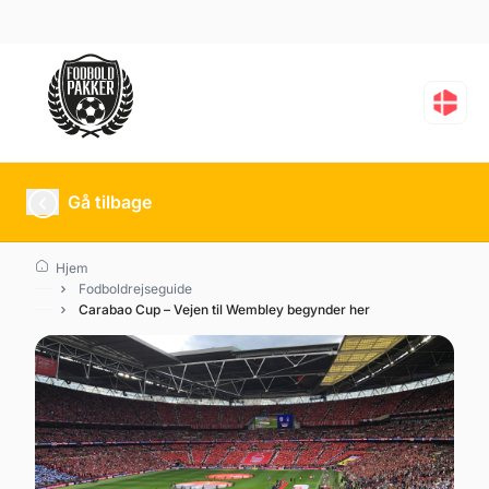
Gå tilbage
Hjem
Fodboldrejseguide
Carabao Cup – Vejen til Wembley begynder her