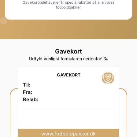
Gavekortindehavere får specialrabatter på alle vores
fodboldpakker
Gavekort
Udfyld venligst formularen nedenfor! 🥳
GAVEKORT
Til:
Fra:
Beløb:
www.fodboldpakker.dk