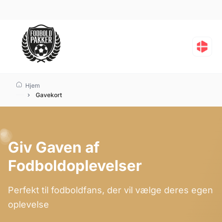
Presentkort för fotbolls
Hjem
Gavekort
Giv Gaven af
Fodboldoplevelser
Perfekt til fodboldfans, der vil vælge deres egen
oplevelse