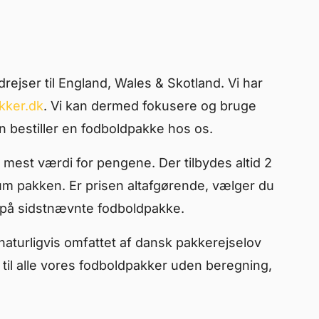
ejser til England, Wales & Skotland. Vi har
kker.dk
. Vi kan dermed fokusere og bruge
an bestiller en fodboldpakke hos os.
 mest værdi for pengene. Der tilbydes altid 2
um pakken. Er prisen altafgørende, vælger du
 på sidstnævnte fodboldpakke.
aturligvis omfattet af dansk pakkerejselov
e til alle vores fodboldpakker uden beregning,