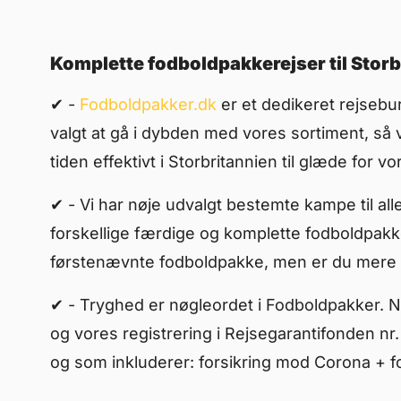
Komplette fodboldpakkerejser til Storb
✔︎ -
Fodboldpakker.dk
er et dedikeret rejsebu
valgt at gå i dybden med vores sortiment, så 
tiden effektivt i Storbritannien til glæde for
✔︎ - Vi har nøje udvalgt bestemte kampe til a
forskellige færdige og komplette fodboldpakk
førstenævnte fodboldpakke, men er du mere t
✔︎ - Tryghed er nøgleordet i Fodboldpakker. 
og vores registrering i Rejsegarantifonden nr.
og som inkluderer: forsikring mod Corona + 