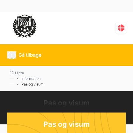
Gå tilbage
Hjem
Information
Pas og visum
Pas og visum
Pas og visum