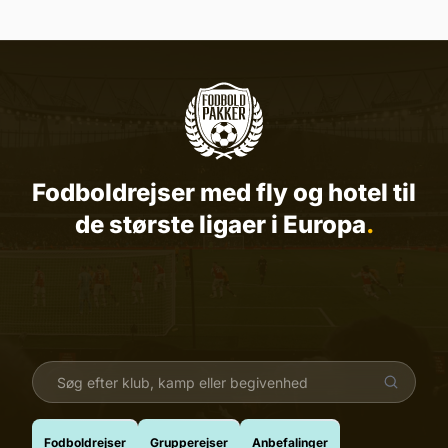
Fodboldrejser med flyg o
Fodboldrejser med fly og hotel til
de største ligaer i Europa
.
Fodboldrejser
Grupperejser
Anbefalinger