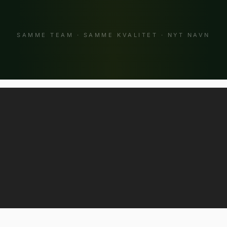
SAMME TEAM · SAMME KVALITET · NYT NAVN