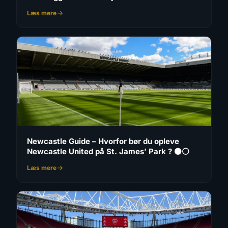
Læs mere
Newcastle Guide – Hvorfor bør du opleve
Newcastle United på St. James’ Park ? ⚫⚪
Læs mere