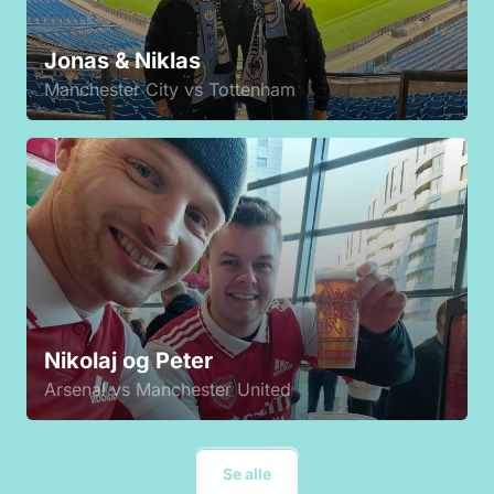
Jonas & Niklas
Manchester City vs Tottenham
Nikolaj og Peter
Arsenal vs Manchester United
Se alle