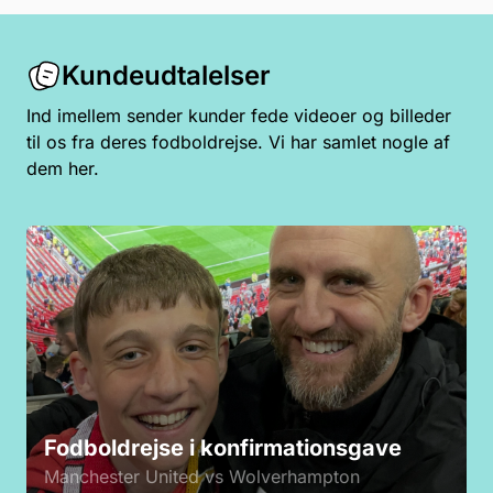
Kundeudtalelser
Ind imellem sender kunder fede videoer og billeder
til os fra deres fodboldrejse. Vi har samlet nogle af
dem her.
Fodboldrejse i konfirmationsgave
Manchester United vs Wolverhampton