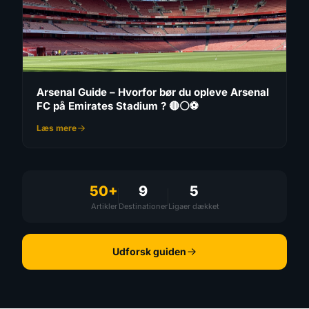
Arsenal Guide – Hvorfor bør du opleve Arsenal
FC på Emirates Stadium ? 🔴⚪⚽
Læs mere
50+
9
5
Artikler
Destinationer
Ligaer dækket
Udforsk guiden