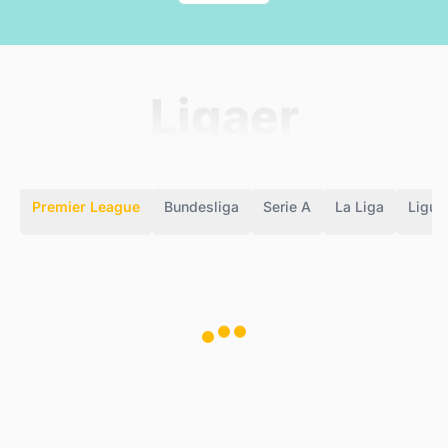
Ligaer
Premier League
Bundesliga
Serie A
La Liga
Ligue