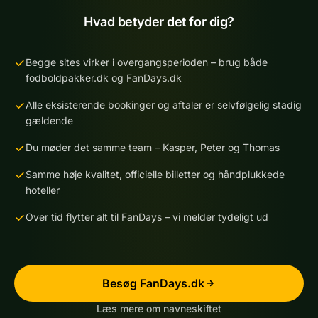
Hvad betyder det for dig?
Begge sites virker i overgangsperioden – brug både
fodboldpakker.dk og FanDays.dk
Alle eksisterende bookinger og aftaler er selvfølgelig stadig
gældende
Du møder det samme team – Kasper, Peter og Thomas
Samme høje kvalitet, officielle billetter og håndplukkede
hoteller
Over tid flytter alt til FanDays – vi melder tydeligt ud
Besøg FanDays.dk
Læs mere om navneskiftet