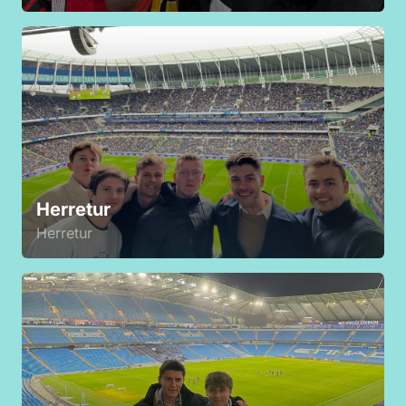
Herretur
Herretur