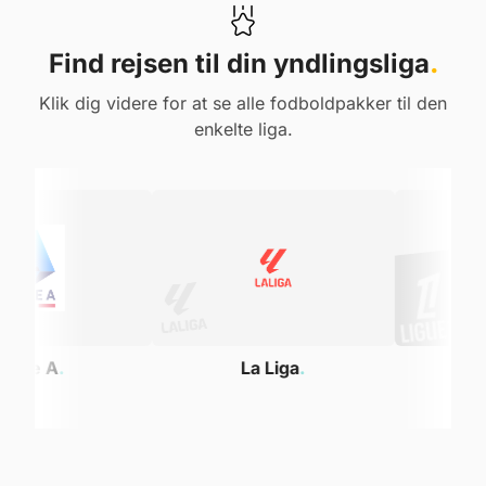
Find rejsen til din yndlingsliga
.
Klik dig videre for at se alle fodboldpakker til den
enkelte liga.
La Liga
.
Ligue 1
.