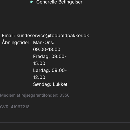
Generelle Betingelser
Email:
kundeservice@fodboldpakker.dk
Åbningstider:
Man-Ons:
09.00-18.00
Fredag: 09.00-
15.00
Lørdag: 09.00-
12.00
Søndag: Lukket
Medlem af rejsegarantifonden: 3350
CVR: 41967218