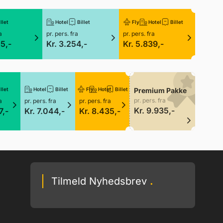
llet
Hotel
Billet
Fly
Hotel
Billet
a
pr. pers. fra
pr. pers. fra
05,-
Kr. 3.254,-
Kr. 5.839,-
llet
Hotel
Billet
Fly
Hotel
Billet
Premium Pakke
pr. pers. fra
a
pr. pers. fra
pr. pers. fra
Kr. 9.935,-
7,-
Kr. 7.044,-
Kr. 8.435,-
Tilmeld Nyhedsbrev
.