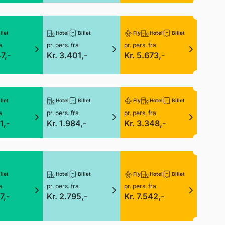
llet
Hotel
Billet
Fly
Hotel
Billet
a
pr. pers. fra
pr. pers. fra
7,-
Kr. 3.401,-
Kr. 5.673,-
llet
Hotel
Billet
Fly
Hotel
Billet
a
pr. pers. fra
pr. pers. fra
1,-
Kr. 1.984,-
Kr. 3.348,-
llet
Hotel
Billet
Fly
Hotel
Billet
a
pr. pers. fra
pr. pers. fra
7,-
Kr. 2.795,-
Kr. 7.542,-