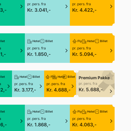
a
pr. pers. fra
pr. pers. fra
3,-
Kr. 3.041,-
Kr. 4.422,-
llet
Hotel
Billet
Fly
Hotel
Billet
a
pr. pers. fra
pr. pers. fra
1,-
Kr. 1.850,-
Kr. 5.094,-
llet
Hotel
Billet
Fly
Hotel
Billet
Premium Pakke
pr. pers. fra
a
pr. pers. fra
pr. pers. fra
Kr. 5.688,-
42,-
Kr. 3.177,-
Kr. 4.688,-
llet
Hotel
Billet
Fly
Hotel
Billet
a
pr. pers. fra
pr. pers. fra
06,-
Kr. 1.868,-
Kr. 4.063,-