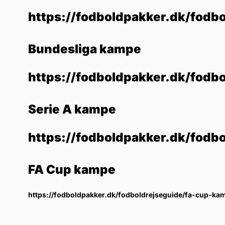
https://fodboldpakker.dk/fodbo
Bundesliga kampe
https://fodboldpakker.dk/fodb
Serie A kampe
https://fodboldpakker.dk/fodb
FA Cup kampe
https://fodboldpakker.dk/fodboldrejseguide/fa-cup-ka