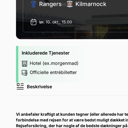
Rangers
Kilmarnock
VS
lør. 10. okt., 15.00
Inkluderede Tjenester
Hotel (ex.morgenmad)
Officielle entrébilletter
Beskrivelse
Vi anbefaler kraftigt at kunden tegner (eller allerede har te
forbindelse med rejsen for at være bedst muligt dækket 
Rejseforsikring, der har nogle af de bedste dækninger på 