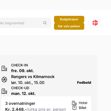
Budgetrejser
Kør selv pakker
CHECK-IN
fre. 09. okt.
Rangers vs Kilmarnock
lør. 10. okt., 15.00
Fodbold
CHECK-UD
man. 12. okt.
Hotel
3 overnatninger
Billet
Kr. 2.448,-
/cirka pris pr. person