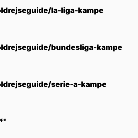
ldrejseguide/la-liga-kampe
oldrejseguide/bundesliga-kampe
oldrejseguide/serie-a-kampe
mpe