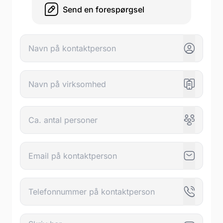
Send en forespørgsel