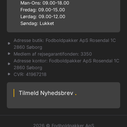
Man-Ons: 09.00-18.00
Fredag: 09.00-15.00
Lørdag: 09.00-12.00
Søndag: Lukket
Adresse butik: Fodboldpakker ApS Rosendal 1C
2860 Søborg
Medlem af rejsegarantifonden: 3350
Adresse kontor: Fodboldpakker ApS Rosendal 1C
2860 Søborg
CVR: 41967218
Tilmeld Nyhedsbrev
.
2026 © Fodboldpakker ApS