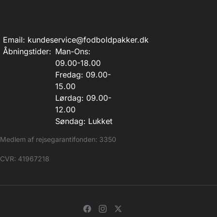
Email:
kundeservice@fodboldpakker.dk
Åbningstider:
Man-Ons:
09.00-18.00
Fredag: 09.00-
15.00
Lørdag: 09.00-
12.00
Søndag: Lukket
Medlem af rejsegarantifonden: 3350
CVR: 41967218