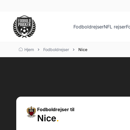
Fodboldrejser
NFL rejser
F
Hjem
Fodboldrejser
Nice
Fodboldrejser til
Nice
.