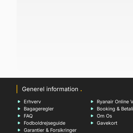
Generel information
.
Erhverv
Ryanair Online V
Bagageregler
Booking & Betal
FAQ
Om Os
Fodboldrejseguide
Gavekort
Garantier & Forsikringer