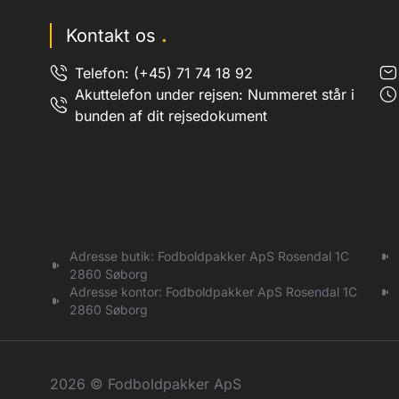
Kontakt os
.
Telefon: (+45) 71 74 18 92
Akuttelefon under rejsen: Nummeret står i
bunden af dit rejsedokument
Adresse butik: Fodboldpakker ApS Rosendal 1C
2860 Søborg
Adresse kontor: Fodboldpakker ApS Rosendal 1C
2860 Søborg
2026 © Fodboldpakker ApS