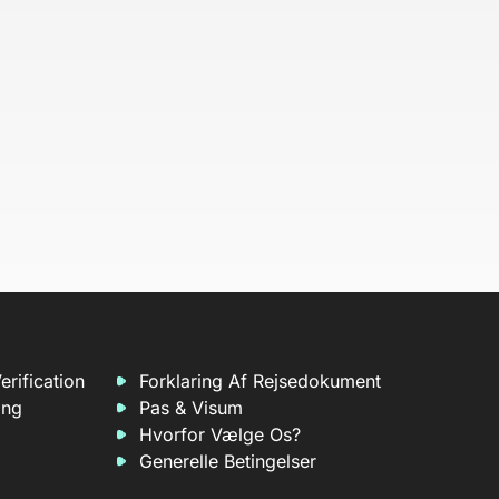
erification
Forklaring Af Rejsedokument
ing
Pas & Visum
Hvorfor Vælge Os?
Generelle Betingelser