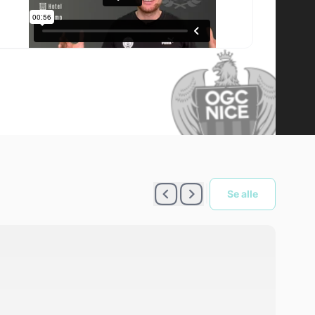
|
Se alle