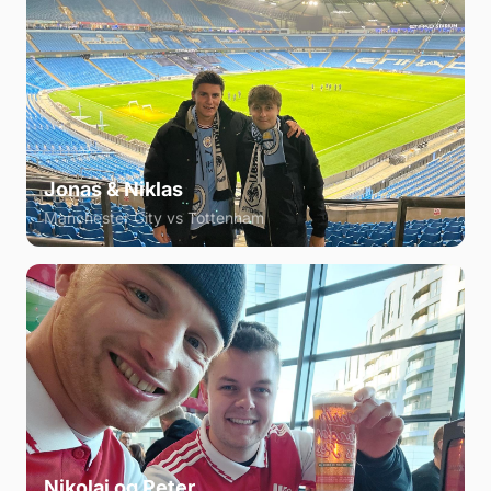
Jonas & Niklas
Manchester City vs Tottenham
Nikolaj og Peter