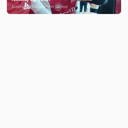
Arsenal vs Manchester United