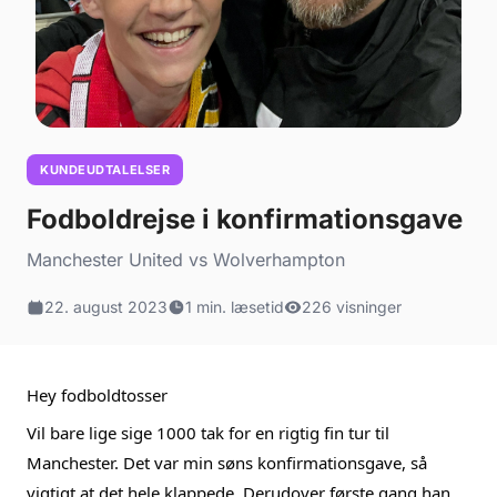
KUNDEUDTALELSER
Fodboldrejse i konfirmationsgave
Manchester United vs Wolverhampton
22. august 2023
1 min. læsetid
226 visninger
Hey fodboldtosser 
Vil bare lige sige 1000 tak for en rigtig fin tur til 
Manchester. Det var min søns konfirmationsgave, så 
vigtigt at det hele klappede. Derudover første gang han 