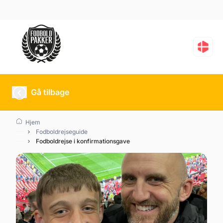
Gå tilbage
Hjem
Fodboldrejseguide
Fodboldrejse i konfirmationsgave