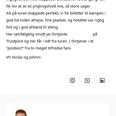
fik lov at se sit ynglingshold live, så store sager.
Alt på turen klappede perfekt, vi fik billetter til kampen i 
god tid inden afrejse, fine pladser, og hotellet var rigtig 
fint og i god afstand til alting. 
Har selvfølgelig smidt jer fortjente 
 på 
Trustpilot og her får i lidt fra turen. I fortjener i et 
“postkort” fra to meget tilfredse fans 
Vh Niclas og Johnni.