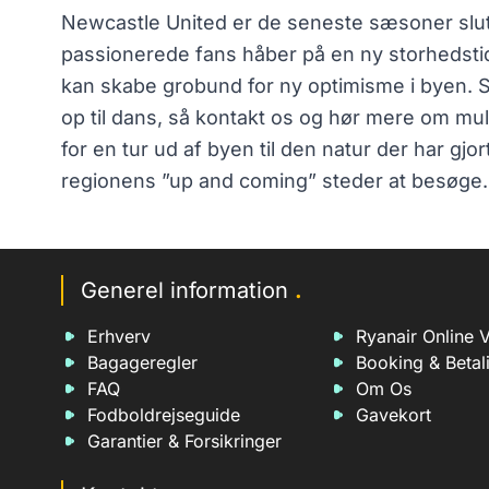
Newcastle United er de seneste sæsoner slutte
passionerede fans håber på en ny storhedstid
kan skabe grobund for ny optimisme i byen. 
op til dans, så kontakt os og hør mere om mul
for en tur ud af byen til den natur der har gjor
regionens ”up and coming” steder at besøge.
Generel information
.
Erhverv
Ryanair Online V
Bagageregler
Booking & Betal
FAQ
Om Os
Fodboldrejseguide
Gavekort
Garantier & Forsikringer