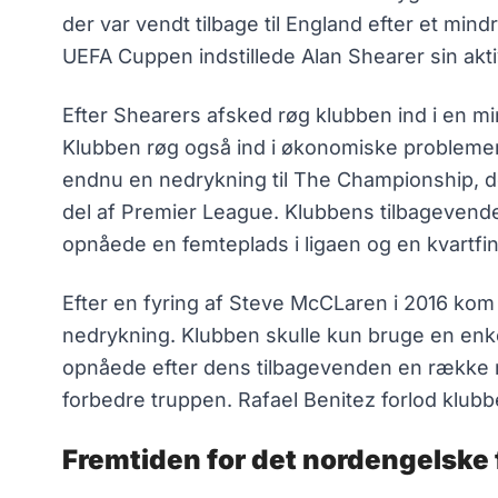
der var vendt tilbage til England efter et min
UEFA Cuppen indstillede Alan Shearer sin akt
Efter Shearers afsked røg klubben ind i en 
Klubben røg også ind i økonomiske problemer 
endnu en nedrykning til The Championship, de
del af Premier League. Klubbens tilbagevenden
opnåede en femteplads i ligaen og en kvartfin
Efter en fyring af Steve McCLaren i 2016 kom 
nedrykning. Klubben skulle kun bruge en enk
opnåede efter dens tilbagevenden en række mi
forbedre truppen. Rafael Benitez forlod klubbe
Fremtiden for det nordengelske