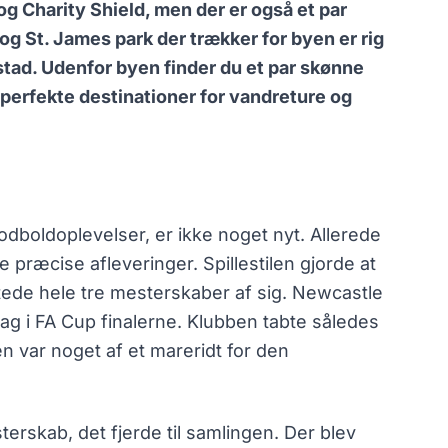
g Charity Shield, men der er også et par
g St. James park der trækker for byen er rig
stad. Udenfor byen finder du et par skønne
perfekte destinationer for vandreture og
odboldoplevelser, er ikke noget nyt. Allerede
 præcise afleveringer. Spillestilen gjorde at
stede hele tre mesterskaber af sig. Newcastle
g i FA Cup finalerne. Klubben tabte således
en var noget af et mareridt for den
erskab, det fjerde til samlingen. Der blev