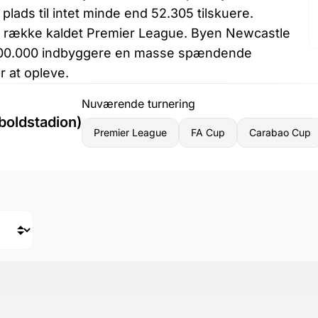
lads til intet minde end 52.305 tilskuere.
e række kaldet Premier League. Byen Newcastle
300.000 indbyggere en masse spændende
r at opleve.
Nuværende turnering
boldstadion)
Premier League
FA Cup
Carabao Cup