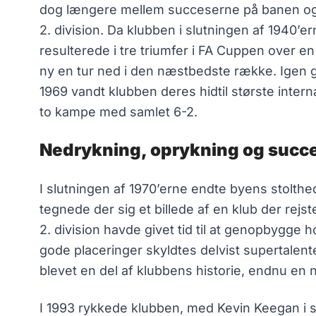
dog længere mellem succeserne på banen og ef
2. division. Da klubben i slutningen af 1940’
resulterede i tre triumfer i FA Cuppen over
ny en tur ned i den næstbedste række. Igen 
1969 vandt klubben deres hidtil største intern
to kampe med samlet 6-2.
Nedrykning, oprykning og succ
I slutningen af 1970’erne endte byens stolthe
tegnede der sig et billede af en klub der rejs
2. division havde givet tid til at genopbygge
gode placeringer skyldtes delvist supertalent
blevet en del af klubbens historie, endnu en n
I 1993 rykkede klubben, med Kevin Keegan i s