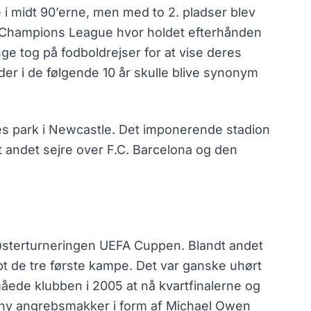
i midt 90’erne, men med to 2. pladser blev
i Champions League hvor holdet efterhånden
nge tog på fodboldrejser for at vise deres
er i de følgende 10 år skulle blive synonym
s park i Newcastle. Det imponerende stadion
andet sejre over F.C. Barcelona og den
søsterturneringen UEFA Cuppen. Blandt andet
bt de tre første kampe. Det var ganske uhørt
måede klubben i 2005 at nå kvartfinalerne og
 ny angrebsmakker i form af Michael Owen