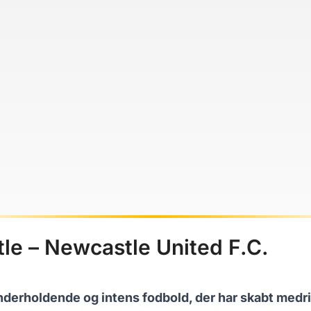
tle – Newcastle United F.C.
nderholdende og intens fodbold, der har skabt medr