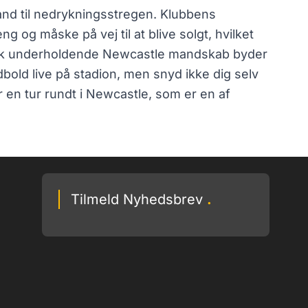
tand til nedrykningsstregen. Klubbens
og måske på vej til at blive solgt, hvilket
risk underholdende Newcastle mandskab byder
bold live på stadion, men snyd ikke dig selv
ler en tur rundt i Newcastle, som er en af
Tilmeld Nyhedsbrev
.