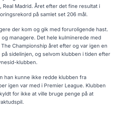
Real Madrid. Året efter det fine resultat i
coringsrekord på samlet set 206 mål.
gere der kom og gik med foruroligende hast.
ere og managere. Det hele kulminerede med
 The Championship året efter og var igen en
å sidelinjen, og selvom klubben i tiden efter
tynesid-klubben.
men han kunne ikke redde klubben fra
per igen var med i Premier League. Klubben
dt for ikke at ville bruge penge på at
aktudspil.