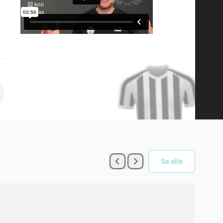
|
Se alle