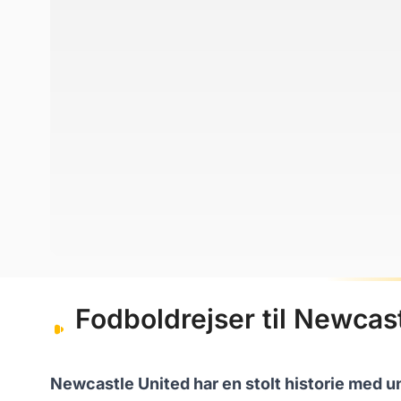
Fodboldrejser til Newcas
Newcastle United har en stolt historie med u