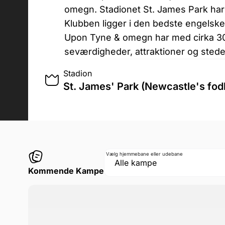
omegn. Stadionet St. James Park har p
Klubben ligger i den bedste engelsk
Upon Tyne & omegn har med cirka 
seværdigheder, attraktioner og stede
Stadion
St. James' Park (Newcastle's fod
Vælg hjemmebane eller udebane
Kommende Kampe