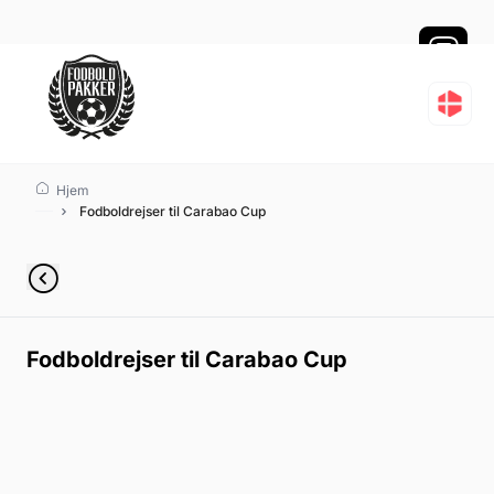
Fodboldrejser til Cara
Hjem
Fodboldrejser til Carabao Cup
Fodboldrejser til Carabao Cup