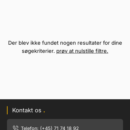
Der blev ikke fundet nogen resultater for dine
søgekriterier.
prøv at nulstille filtre.
Kontakt os
.
Telefon: (+45) 71 74 18 92