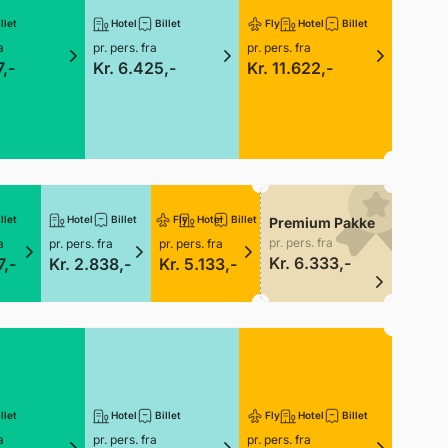
llet
Hotel
Billet
Fly
Hotel
Billet
a
pr. pers. fra
pr. pers. fra
7,-
Kr. 6.425,-
Kr. 11.622,-
llet
Hotel
Billet
Fly
Hotel
Billet
Premium Pakke
pr. pers. fra
a
pr. pers. fra
pr. pers. fra
Kr. 6.333,-
7,-
Kr. 2.838,-
Kr. 5.133,-
llet
Hotel
Billet
Fly
Hotel
Billet
a
pr. pers. fra
pr. pers. fra