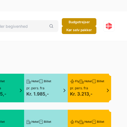
Budgetrejser
Kør selv pakker
llet
Hotel
Billet
Fly
Hotel
Billet
a
pr. pers. fra
pr. pers. fra
5,-
Kr. 1.985,-
Kr. 3.213,-
llet
Hotel
Billet
Fly
Hotel
Billet