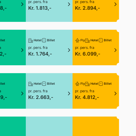
a
pr. pers. fra
pr. pers. fra
8,-
Kr. 1.813,-
Kr. 2.894,-
llet
Hotel
Billet
Fly
Hotel
Billet
a
pr. pers. fra
pr. pers. fra
2,-
Kr. 1.764,-
Kr. 6.099,-
llet
Hotel
Billet
Fly
Hotel
Billet
a
pr. pers. fra
pr. pers. fra
49,-
Kr. 2.663,-
Kr. 4.812,-