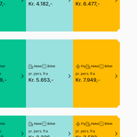
7,-
Kr. 4.182,-
Kr. 6.477,-
llet
Hotel
Billet
Fly
Hotel
Billet
a
pr. pers. fra
pr. pers. fra
9,-
Kr. 5.653,-
Kr. 7.949,-
llet
Hotel
Billet
Fly
Hotel
Billet
a
pr. pers. fra
pr. pers. fra