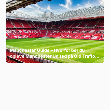
Manchester Guide – Hvorfor bør du
opleve Manchester United på Old Trafford
? 🔴⚽