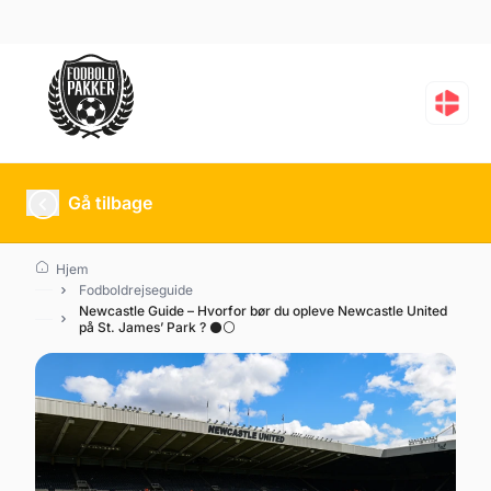
Gå tilbage
Hjem
Fodboldrejseguide
Newcastle Guide – Hvorfor bør du opleve Newcastle United
på St. James’ Park ? ⚫⚪