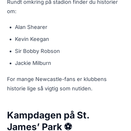
Rundt omkring på stadion finder du historier
om:
Alan Shearer
Kevin Keegan
Sir Bobby Robson
Jackie Milburn
For mange Newcastle-fans er klubbens
historie lige så vigtig som nutiden.
Kampdagen på St.
James’ Park ⚽