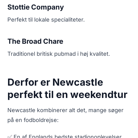
Stottie Company
Perfekt til lokale specialiteter.
The Broad Chare
Traditionel britisk pubmad i høj kvalitet.
Derfor er Newcastle
perfekt til en weekendtur
Newcastle kombinerer alt det, mange søger
på en fodboldrejse:
✅ En af Englands bedste stadionoplevelser