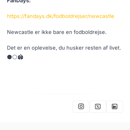
FanDays:
https://fandays.dk/fodboldrejser/newcastle
Newcastle er ikke bare en fodboldrejse.
Det er en oplevelse, du husker resten af livet.
⚫⚪🏟️