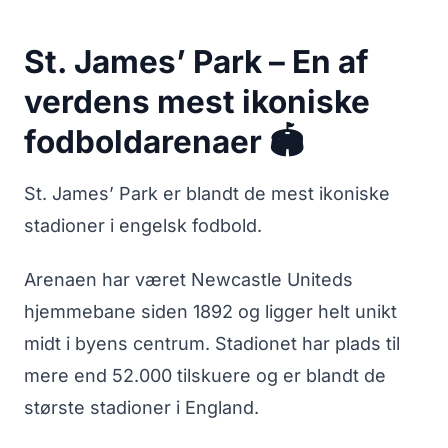
St. James’ Park – En af
verdens mest ikoniske
fodboldarenaer 🏟️
St. James’ Park er blandt de mest ikoniske
stadioner i engelsk fodbold.
Arenaen har været Newcastle Uniteds
hjemmebane siden 1892 og ligger helt unikt
midt i byens centrum. Stadionet har plads til
mere end 52.000 tilskuere og er blandt de
største stadioner i England.