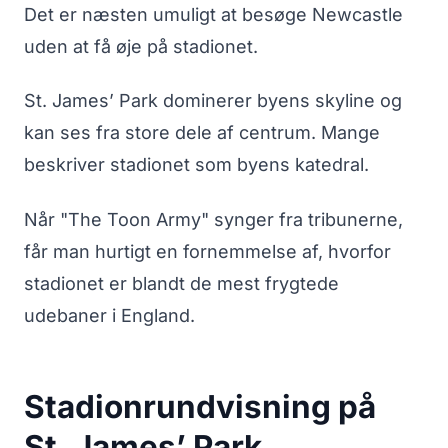
Det er næsten umuligt at besøge Newcastle
uden at få øje på stadionet.
St. James’ Park dominerer byens skyline og
kan ses fra store dele af centrum. Mange
beskriver stadionet som byens katedral.
Når "The Toon Army" synger fra tribunerne,
får man hurtigt en fornemmelse af, hvorfor
stadionet er blandt de mest frygtede
udebaner i England.
Stadionrundvisning på
St. James’ Park