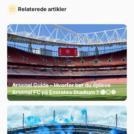
Relaterede artikler
Arsenal Guide – Hvorfor bør du opleve
Arsenal FC på Emirates Stadium ? 🔴⚪⚽