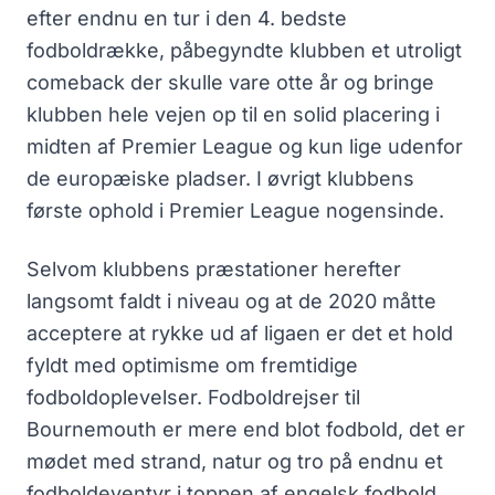
efter endnu en tur i den 4. bedste
fodboldrække, påbegyndte klubben et utroligt
comeback der skulle vare otte år og bringe
klubben hele vejen op til en solid placering i
midten af Premier League og kun lige udenfor
de europæiske pladser. I øvrigt klubbens
første ophold i Premier League nogensinde.
Selvom klubbens præstationer herefter
langsomt faldt i niveau og at de 2020 måtte
acceptere at rykke ud af ligaen er det et hold
fyldt med optimisme om fremtidige
fodboldoplevelser. Fodboldrejser til
Bournemouth er mere end blot fodbold, det er
mødet med strand, natur og tro på endnu et
fodboldeventyr i toppen af engelsk fodbold.