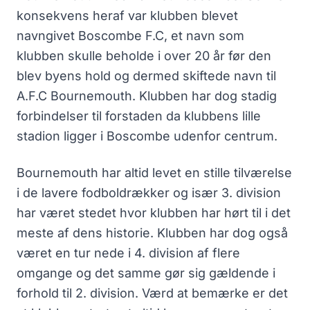
konsekvens heraf var klubben blevet
navngivet Boscombe F.C, et navn som
klubben skulle beholde i over 20 år før den
blev byens hold og dermed skiftede navn til
A.F.C Bournemouth. Klubben har dog stadig
forbindelser til forstaden da klubbens lille
stadion ligger i Boscombe udenfor centrum.
Bournemouth har altid levet en stille tilværelse
i de lavere fodboldrækker og især 3. division
har været stedet hvor klubben har hørt til i det
meste af dens historie. Klubben har dog også
været en tur nede i 4. division af flere
omgange og det samme gør sig gældende i
forhold til 2. division. Værd at bemærke er det