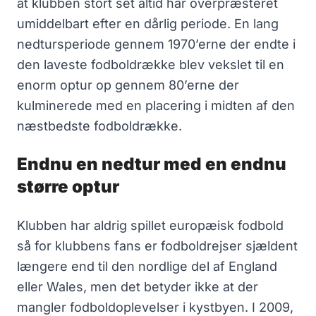
at klubben stort set altid har overpræsteret
umiddelbart efter en dårlig periode. En lang
nedtursperiode gennem 1970’erne der endte i
den laveste fodboldrække blev vekslet til en
enorm optur op gennem 80’erne der
kulminerede med en placering i midten af den
næstbedste fodboldrække.
Endnu en nedtur med en endnu
større optur
Klubben har aldrig spillet europæisk fodbold
så for klubbens fans er fodboldrejser sjældent
længere end til den nordlige del af England
eller Wales, men det betyder ikke at der
mangler fodboldoplevelser i kystbyen. I 2009,