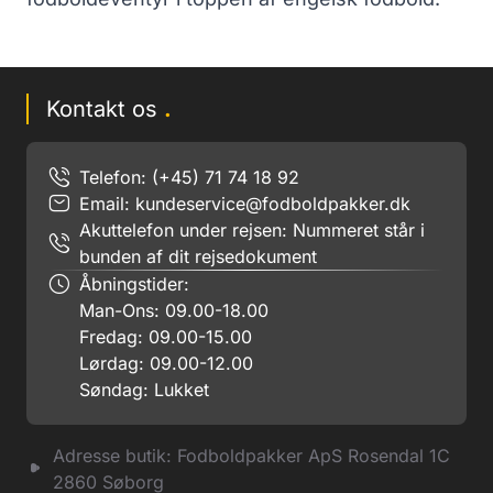
Kontakt os
.
Telefon: (+45) 71 74 18 92
Email:
kundeservice@fodboldpakker.dk
Akuttelefon under rejsen: Nummeret står i
bunden af dit rejsedokument
Åbningstider:
Man-Ons: 09.00-18.00
Fredag: 09.00-15.00
Lørdag: 09.00-12.00
Søndag: Lukket
Adresse butik: Fodboldpakker ApS Rosendal 1C
2860 Søborg