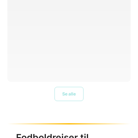
Se alle
Fodboldrejser til