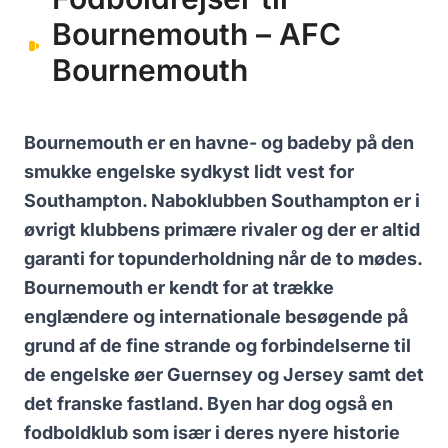
Bournemouth – AFC
Bournemouth
Bournemouth er en havne- og badeby på den
smukke engelske sydkyst lidt vest for
Southampton. Naboklubben Southampton er i
øvrigt klubbens primære rivaler og der er altid
garanti for topunderholdning når de to mødes.
Bournemouth er kendt for at trække
englændere og internationale besøgende på
grund af de fine strande og forbindelserne til
de engelske øer Guernsey og Jersey samt det
det franske fastland. Byen har dog også en
fodboldklub som især i deres nyere historie