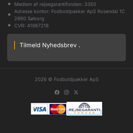
Medlem af rejsegarantifonden: 3350
Adresse kontor: Fodboldpakker ApS Rosendal 1C
2860 Søborg
CVR: 41967218
Tilmeld Nyhedsbrev
.
2026 © Fodboldpakker ApS