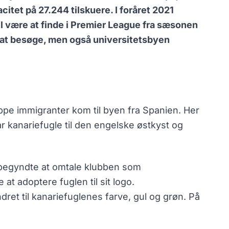
tet på 27.244 tilskuere. I foråret 2021
l være at finde i Premier League fra sæsonen
 at besøge, men også universitetsbyen
ppe immigranter kom til byen fra Spanien. Her
r kanariefugle til den engelske østkyst og
e begyndte at omtale klubben som
at adoptere fuglen til sit logo.
ret til kanariefuglenes farve, gul og grøn. På