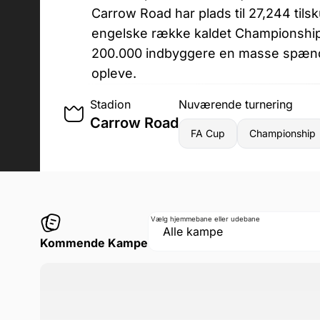
Carrow Road har plads til 27,244 tils
engelske række kaldet Championshi
200.000 indbyggere en masse spænde
opleve.
Stadion
Nuværende turnering
Carrow Road
FA Cup
Championship
Vælg hjemmebane eller udebane
Kommende Kampe