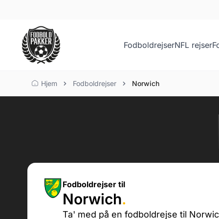
Fodboldrejser
NFL rejser
F
Hjem
Fodboldrejser
Norwich
Fodboldrejser til
Norwich
.
Ta' med på en fodboldrejse til Norwi