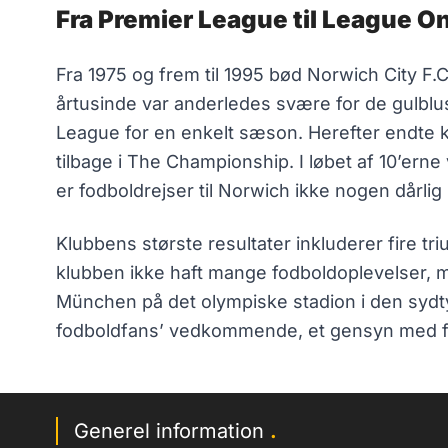
Fra Premier League til League On
Fra 1975 og frem til 1995 bød Norwich City F
årtusinde var anderledes svære for de gulblu
League for en enkelt sæson. Herefter endte k
tilbage i The Championship. I løbet af 10’ern
er fodboldrejser til Norwich ikke nogen dårli
Klubbens største resultater inkluderer fire t
klubben ikke haft mange fodboldoplevelser, m
München på det olympiske stadion i den sydtys
fodboldfans’ vedkommende, et gensyn med f
Generel information
.