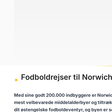
Fodboldrejser til Norwic
Med sine godt 200.000 indbyggere er Norwich 
mest velbevarede middelalderbyer og tiltrække
dit østengelske fodboldeventyr, og byen er se