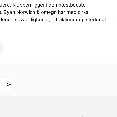
kuere. Klubben ligger i den næstbedste
p. Byen Norwich & omegn har med cirka
nde seværdigheder, attraktioner og steder at