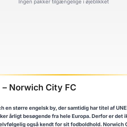
Ingen pakker tilgængelige i øjeblikket
h – Norwich City FC
en større engelsk by, der samtidig har titel af UNE
r årligt besøgende fra hele Europa. Derfor er det i
lvfølgelig også kendt for sit fodboldhold. Norwich Ci