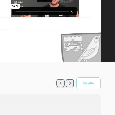
|
Se alle