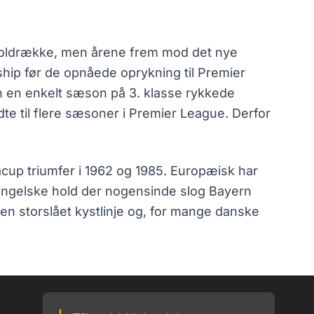
odboldrække, men årene frem mod det nye
hip før de opnåede oprykning til Premier
n en enkelt sæson på 3. klasse rykkede
te til flere sæsoner i Premier League. Derfor
acup triumfer i 1962 og 1985. Europæisk har
 engelske hold der nogensinde slog Bayern
en storslået kystlinje og, for mange danske