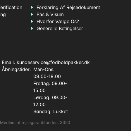
erification
Forklaring Af Rejsedokument
ing
Pas & Visum
Hvorfor Vælge Os?
Generelle Betingelser
Email:
kundeservice@fodboldpakker.dk
Åbningstider:
Man-Ons:
09.00-18.00
Fredag: 09.00-
15.00
Lørdag: 09.00-
12.00
Søndag: Lukket
Medlem af rejsegarantifonden: 3350