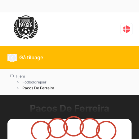
Gå tilbage
Hjem
Fodboldrejser
Pacos De Ferreira
Pacos De Ferreira