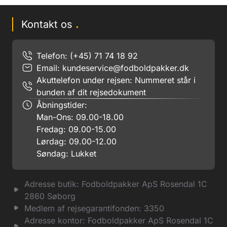
Kontakt os
.
Telefon: (+45) 71 74 18 92
Email:
kundeservice@fodboldpakker.dk
Akuttelefon under rejsen: Nummeret står i
bunden af dit rejsedokument
Åbningstider:
Man-Ons: 09.00-18.00
Fredag: 09.00-15.00
Lørdag: 09.00-12.00
Søndag: Lukket
Adresse butik: Fodboldpakker ApS Rosendal 1C
2860 Søborg
Medlem af rejsegarantifonden: 3350
Adresse kontor: Fodboldpakker ApS Rosendal 1C