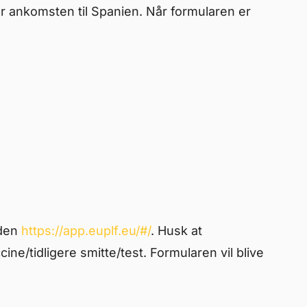
ør ankomsten til Spanien. Når formularen er
iden
https://app.euplf.eu/#/
. Husk at
cine/tidligere smitte/test. Formularen vil blive