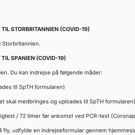
TIL STORBRITANNIEN (COVID-19)
 i Storbritannien.
TIL SPANIEN (COVID-19)
panien. Du kan indrejse på følgende måder:
ades til SpTH formularen)
itet skal medbringes og uploades til SpTH formularen
igtest / 72 timer før ankomst ved PCR-test (Coronap
på fly, udfylde en indrejseformular gennem hjemmes