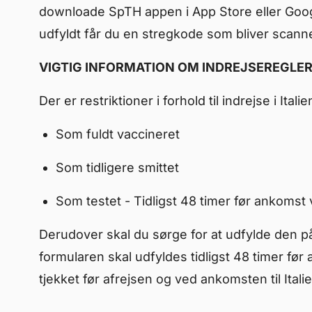
downloade SpTH appen i App Store eller Google
udfyldt får du en stregkode som bliver scann
VIGTIG INFORMATION OM INDREJSEREGLER T
Der er restriktioner i forhold til indrejse i It
Som fuldt vaccineret
Som tidligere smittet
Som testet - Tidligst 48 timer før ankomst 
Derudover skal du sørge for at udfylde de
formularen skal udfyldes tidligst 48 timer før a
tjekket før afrejsen og ved ankomsten til Italie