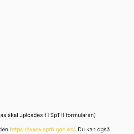
)
as skal uploades til SpTH formularen)
iden
https://www.spth.gob.es/
. Du kan også