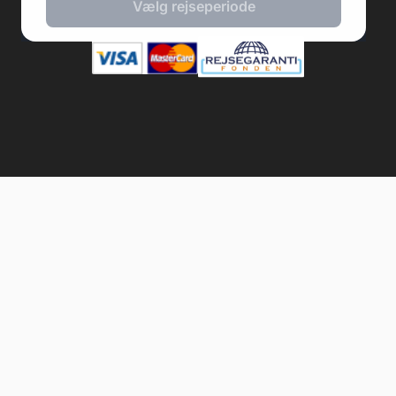
Vælg rejseperiode