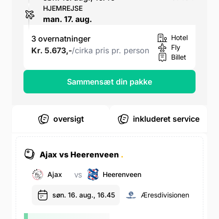
HJEMREJSE
man. 17. aug.
Hotel
3 overnatninger
Fly
Kr. 5.673,-
/cirka pris pr. person
Billet
Sammensæt din pakke
oversigt
inkluderet service
Ajax vs Heerenveen
.
Ajax
Heerenveen
VS
søn. 16. aug., 16.45
Æresdivisionen