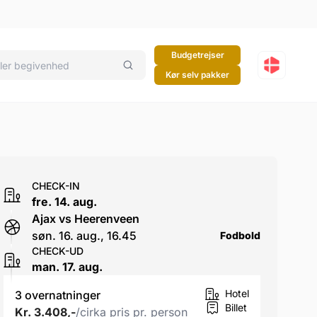
Budgetrejser
Kør selv pakker
CHECK-IN
fre. 14. aug.
Ajax vs Heerenveen
søn. 16. aug., 16.45
Fodbold
CHECK-UD
man. 17. aug.
Hotel
3 overnatninger
Billet
Kr. 3.408,-
/cirka pris pr. person