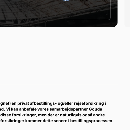
gnet) en privat afbestillings- og/eller rejseforsikring i
ind. Vi kan anbefale vores samarbejdspartner Gouda
disse forsikringer, men der er naturligvis også andre
forsikringer kommer dette senere i bestillingsprocessen.