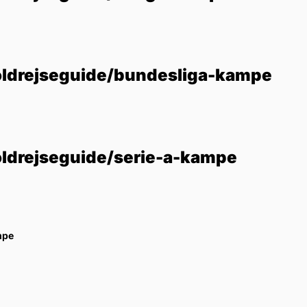
oldrejseguide/bundesliga-kampe
oldrejseguide/serie-a-kampe
mpe