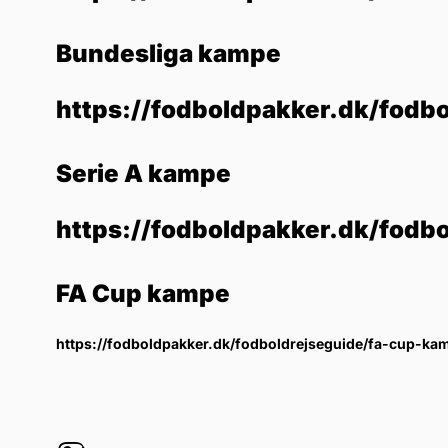
Bundesliga kampe
https://fodboldpakker.dk/fodb
Serie A kampe
https://fodboldpakker.dk/fodb
FA Cup kampe
https://fodboldpakker.dk/fodboldrejseguide/fa-cup-ka