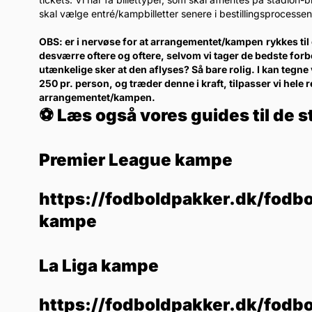
skal vælge entré/kampbilletter senere i bestillingsprocessen
OBS: er i nervøse for at arrangementet/kampen
rykkes ti
desværre oftere og oftere, selvom vi tager de bedste forb
utænkelige sker at den aflyses? Så bare rolig. I kan tegne 
250 pr. person, og træder denne i kraft, tilpasser vi hele 
arrangementet/kampen.
⚽ Læs også vores guides til de s
Premier League kampe
https://fodboldpakker.dk/fodbo
kampe
La Liga kampe
https://fodboldpakker.dk/fodbo