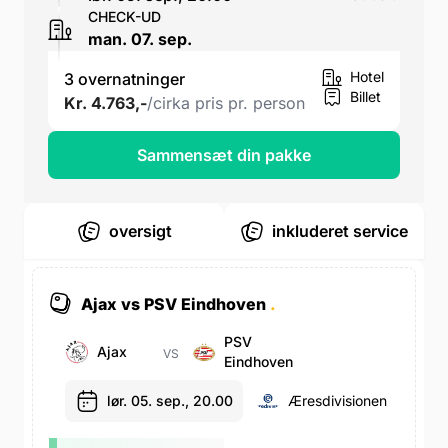
CHECK-UD
man. 07. sep.
Hotel
3 overnatninger
Billet
Kr. 4.763,-
/cirka pris pr. person
Sammensæt din pakke
oversigt
inkluderet service
Ajax vs PSV Eindhoven
.
PSV
Ajax
VS
Eindhoven
lør. 05. sep., 20.00
Æresdivisionen