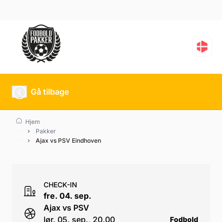
Ajax vs PSV Eindhoven
Gå tilbage
Hjem
Pakker
Ajax vs PSV Eindhoven
CHECK-IN
fre. 04. sep.
Ajax vs PSV
lør. 05. sep., 20.00
Fodbold