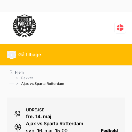
Ajax vs Sparta Rotterd
Gå tilbage
Hjem
Pakker
Ajax vs Sparta Rotterdam
UDREJSE
fre. 14. maj
Ajax vs Sparta Rotterdam
søn. 16. maj, 15.00
Fodbold