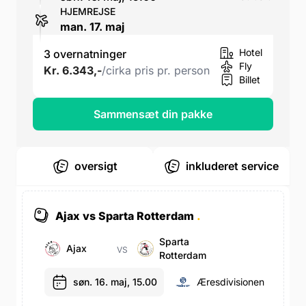
HJEMREJSE
man. 17. maj
Hotel
3 overnatninger
Fly
Kr. 6.343,-
/cirka pris pr. person
Billet
Sammensæt din pakke
oversigt
inkluderet service
Ajax vs Sparta Rotterdam
.
Sparta
Ajax
VS
Rotterdam
søn. 16. maj, 15.00
Æresdivisionen