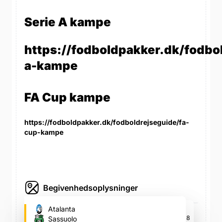
Serie A kampe
https://fodboldpakker.dk/fodbol
a-kampe
FA Cup kampe
https://fodboldpakker.dk/fodboldrejseguide/fa-
cup-kampe
Begivenhedsoplysninger
Gewiss Stadium (Atalanta's fodboldstadion)
Atalanta
Viale Caio Giulio Cesare, 18, Viale Caio Giulio Cesare, 18
Sassuolo