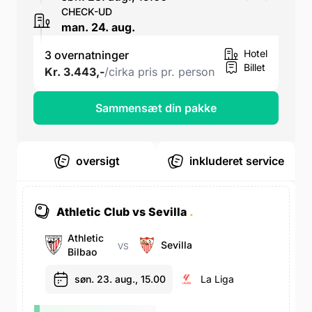
CHECK-UD
man. 24. aug.
Hotel
3 overnatninger
Billet
Kr. 3.443,-
/cirka pris pr. person
Sammensæt din pakke
oversigt
inkluderet service
Athletic Club vs Sevilla
.
Athletic
Sevilla
VS
Bilbao
søn. 23. aug., 15.00
La Liga