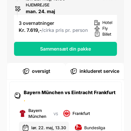
HJEMREJSE
man. 24. maj
Hotel
3 overnatninger
Fly
Kr. 7.619,-
/cirka pris pr. person
Billet
Sammensæt din pakke
oversigt
inkluderet service
Bayern München vs Eintracht Frankfurt
.
Bayern
Frankfurt
VS
München
lør. 22. maj, 13.30
Bundesliga