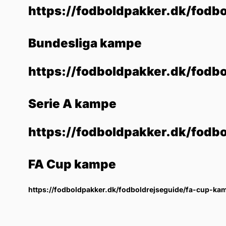
https://fodboldpakker.dk/fodbo
Bundesliga kampe
https://fodboldpakker.dk/fodb
Serie A kampe
https://fodboldpakker.dk/fodb
FA Cup kampe
https://fodboldpakker.dk/fodboldrejseguide/fa-cup-ka