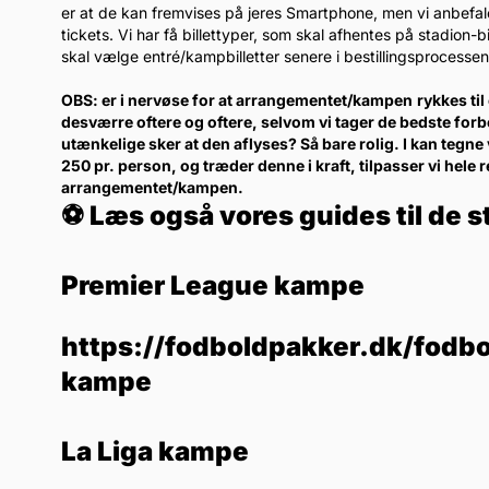
er at de kan fremvises på jeres Smartphone, men vi anbefaler k
tickets. Vi har få billettyper, som skal afhentes på stadion
skal vælge entré/kampbilletter senere i bestillingsprocessen
OBS: er i nervøse for at arrangementet/kampen
rykkes ti
desværre oftere og oftere, selvom vi tager de bedste forb
utænkelige sker at den aflyses? Så bare rolig. I kan tegne 
250 pr. person, og træder denne i kraft, tilpasser vi hele 
arrangementet/kampen.
⚽ Læs også vores guides til de s
Premier League kampe
https://fodboldpakker.dk/fodbo
kampe
La Liga kampe