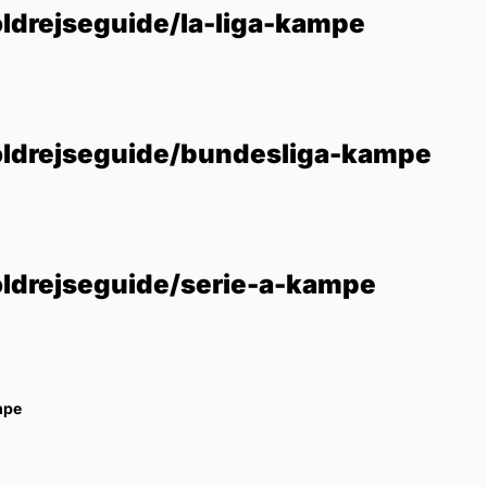
ldrejseguide/la-liga-kampe
oldrejseguide/bundesliga-kampe
oldrejseguide/serie-a-kampe
mpe