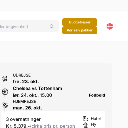
Budgetrejser
Kør selv pakker
UDREJSE
fre. 23. okt.
Chelsea vs Tottenham
lør. 24. okt., 15.00
Fodbold
HJEMREJSE
man. 26. okt.
Hotel
3 overnatninger
Fly
Kr. 5.379,-
/cirka pris pr. person