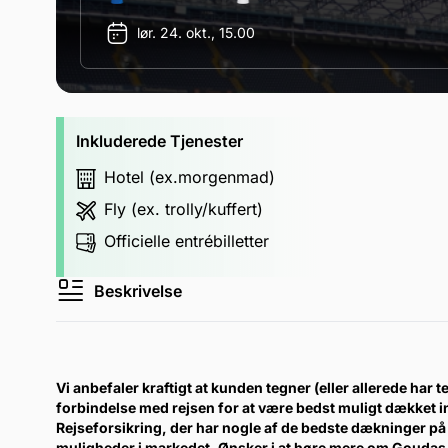
lør. 24. okt., 15.00
Inkluderede Tjenester
Hotel (ex.morgenmad)
Fly (ex. trolly/kuffert)
Officielle entrébilletter
Beskrivelse
Vi anbefaler kraftigt at kunden tegner (eller allerede har te
forbindelse med rejsen for at være bedst muligt dækket 
Rejseforsikring, der har nogle af de bedste dækninger på 
muligheder i markedet. Ønsker i at høre mere om Goudas 