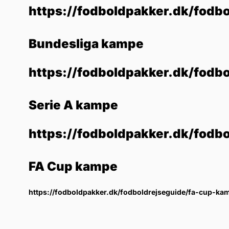
https://fodboldpakker.dk/fodbo
Bundesliga kampe
https://fodboldpakker.dk/fodb
Serie A kampe
https://fodboldpakker.dk/fodb
FA Cup kampe
https://fodboldpakker.dk/fodboldrejseguide/fa-cup-ka