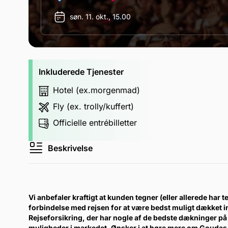
søn. 11. okt., 15.00
Inkluderede Tjenester
Hotel (ex.morgenmad)
Fly (ex. trolly/kuffert)
Officielle entrébilletter
Beskrivelse
Vi anbefaler kraftigt at kunden tegner (eller allerede har te
forbindelse med rejsen for at være bedst muligt dækket 
Rejseforsikring, der har nogle af de bedste dækninger på 
muligheder i markedet. Ønsker i at høre mere om Goudas 