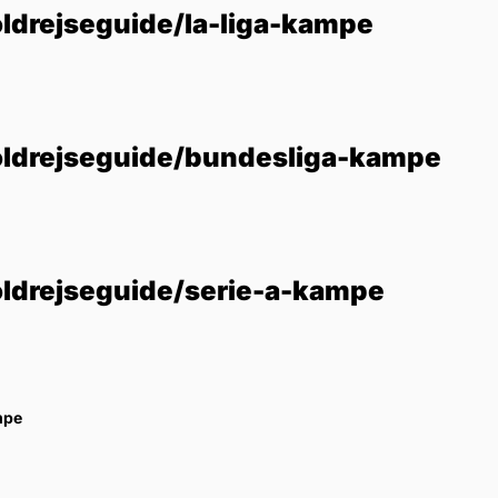
ldrejseguide/la-liga-kampe
oldrejseguide/bundesliga-kampe
oldrejseguide/serie-a-kampe
mpe