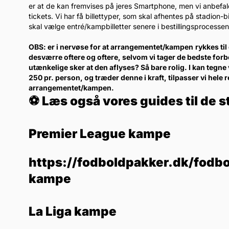
er at de kan fremvises på jeres Smartphone, men vi anbefaler k
tickets. Vi har få billettyper, som skal afhentes på stadion
skal vælge entré/kampbilletter senere i bestillingsprocessen
OBS: er i nervøse for at arrangementet/kampen
rykkes ti
desværre oftere og oftere, selvom vi tager de bedste forb
utænkelige sker at den aflyses? Så bare rolig. I kan tegne 
250 pr. person, og træder denne i kraft, tilpasser vi hele 
arrangementet/kampen.
⚽ Læs også vores guides til de s
Premier League kampe
https://fodboldpakker.dk/fodbo
kampe
La Liga kampe