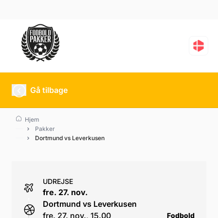
Dortmund vs Leverkus
Gå tilbage
Hjem
Pakker
Dortmund vs Leverkusen
UDREJSE
fre. 27. nov.
Dortmund vs Leverkusen
fre. 27. nov., 15.00
Fodbold