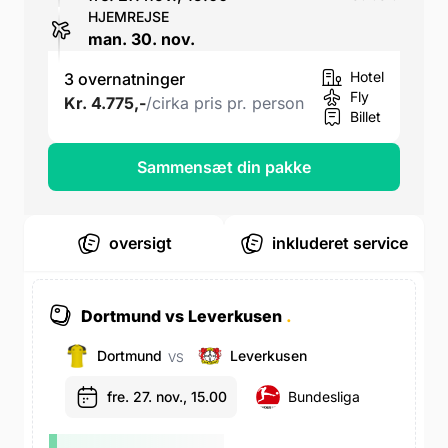
HJEMREJSE
man. 30. nov.
Hotel
3 overnatninger
Fly
Kr. 4.775,-
/cirka pris pr. person
Billet
Sammensæt din pakke
oversigt
inkluderet service
Dortmund vs Leverkusen
.
Dortmund
Leverkusen
VS
fre. 27. nov., 15.00
Bundesliga