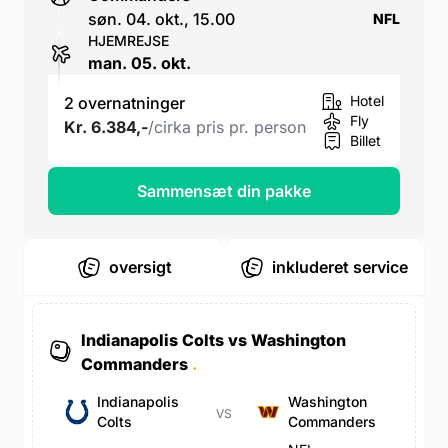
søn. 04. okt., 15.00
NFL
HJEMREJSE
man. 05. okt.
Hotel
2 overnatninger
Fly
Kr. 6.384,-
/cirka pris pr. person
Billet
Sammensæt din pakke
oversigt
inkluderet service
Indianapolis Colts vs Washington
Commanders
.
Indianapolis
Washington
VS
Colts
Commanders