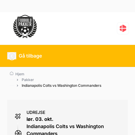
Indianapolis Colts vs
Gå tilbage
Hjem
Pakker
Indianapolis Colts vs Washington Commanders
UDREJSE
lør. 03. okt.
Indianapolis Colts vs Washington
Commanders