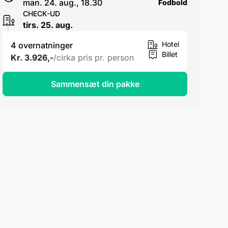
man. 24. aug., 18.30
Fodbold
CHECK-UD
tirs. 25. aug.
Hotel
4 overnatninger
Billet
Kr. 3.926,-
/cirka pris pr. person
Sammensæt din pakke