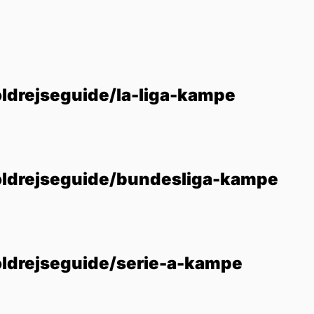
ldrejseguide/la-liga-kampe
oldrejseguide/bundesliga-kampe
oldrejseguide/serie-a-kampe