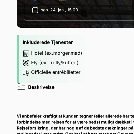
søn. 24. jan., 15.00
Inkluderede Tjenester
Hotel (ex.morgenmad)
Fly (ex. trolly/kuffert)
Officielle entrébilletter
Beskrivelse
Vi anbefaler kraftigt at kunden tegner (eller allerede har te
forbindelse med rejsen for at være bedst muligt dækket 
Rejseforsikring, der har nogle af de bedste dækninger på 
muligheder i markedet. Ønsker i at høre mere om Goudas 