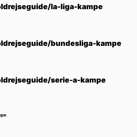
ldrejseguide/la-liga-kampe
oldrejseguide/bundesliga-kampe
oldrejseguide/serie-a-kampe
mpe