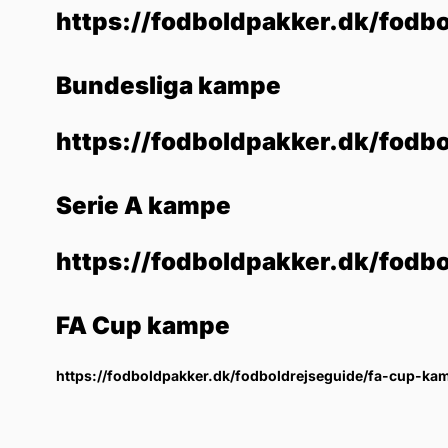
https://fodboldpakker.dk/fodbo
Bundesliga kampe
https://fodboldpakker.dk/fodb
Serie A kampe
https://fodboldpakker.dk/fodb
FA Cup kampe
https://fodboldpakker.dk/fodboldrejseguide/fa-cup-ka