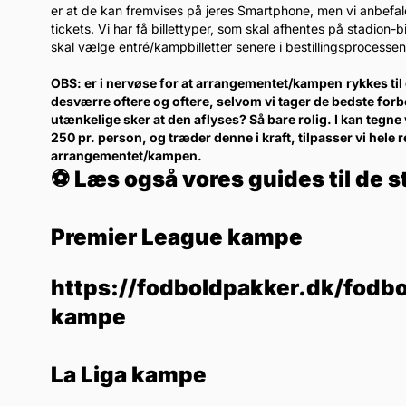
er at de kan fremvises på jeres Smartphone, men vi anbefaler k
tickets. Vi har få billettyper, som skal afhentes på stadion
skal vælge entré/kampbilletter senere i bestillingsprocessen
OBS: er i nervøse for at arrangementet/kampen
rykkes ti
desværre oftere og oftere, selvom vi tager de bedste forb
utænkelige sker at den aflyses? Så bare rolig. I kan tegne 
250 pr. person, og træder denne i kraft, tilpasser vi hele 
arrangementet/kampen.
⚽ Læs også vores guides til de s
Premier League kampe
https://fodboldpakker.dk/fodbo
kampe
La Liga kampe