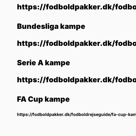
https://fodboldpakker.dk/fodbo
Bundesliga kampe
https://fodboldpakker.dk/fodb
Serie A kampe
https://fodboldpakker.dk/fodb
FA Cup kampe
https://fodboldpakker.dk/fodboldrejseguide/fa-cup-ka