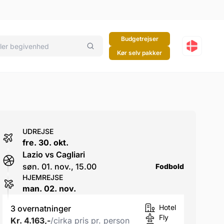
Budgetrejser
Kør selv pakker
UDREJSE
fre. 30. okt.
Lazio vs Cagliari
søn. 01. nov., 15.00
Fodbold
HJEMREJSE
man. 02. nov.
Hotel
3 overnatninger
Fly
Kr. 4.163,-
/cirka pris pr. person