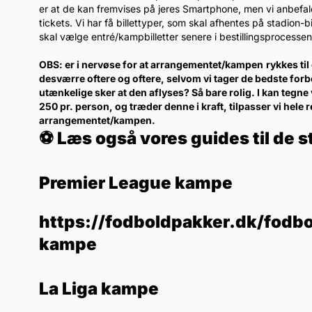
er at de kan fremvises på jeres Smartphone, men vi anbefaler k
tickets. Vi har få billettyper, som skal afhentes på stadion
skal vælge entré/kampbilletter senere i bestillingsprocessen
OBS: er i nervøse for at arrangementet/kampen
rykkes ti
desværre oftere og oftere, selvom vi tager de bedste forb
utænkelige sker at den aflyses? Så bare rolig. I kan tegne 
250 pr. person, og træder denne i kraft, tilpasser vi hele 
arrangementet/kampen.
⚽ Læs også vores guides til de s
Premier League kampe
https://fodboldpakker.dk/fodbo
kampe
La Liga kampe