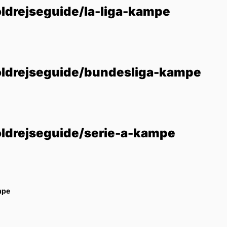
ldrejseguide/la-liga-kampe
oldrejseguide/bundesliga-kampe
oldrejseguide/serie-a-kampe
mpe