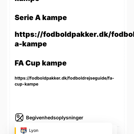
Serie A kampe
https://fodboldpakker.dk/fodbol
a-kampe
FA Cup kampe
https://fodboldpakker.dk/fodboldrejseguide/fa-
cup-kampe
Begivenhedsoplysninger
Parc Olympique Lyonnais
Lyon