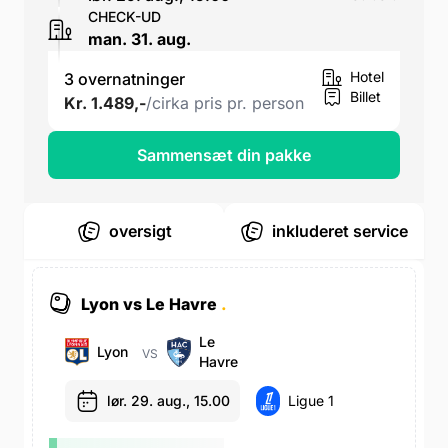
CHECK-UD
man. 31. aug.
Hotel
3 overnatninger
Billet
Kr. 1.489,-
/cirka pris pr. person
Sammensæt din pakke
oversigt
inkluderet service
Lyon vs Le Havre
.
Le
Lyon
VS
Havre
lør. 29. aug., 15.00
Ligue 1