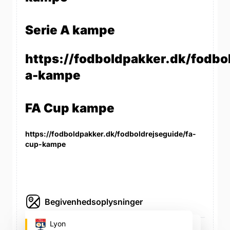
Serie A kampe
https://fodboldpakker.dk/fodbol
a-kampe
FA Cup kampe
https://fodboldpakker.dk/fodboldrejseguide/fa-
cup-kampe
Begivenhedsoplysninger
Parc Olympique Lyonnais
Lyon