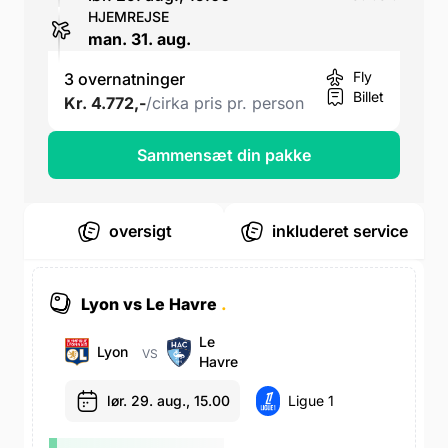
HJEMREJSE
man. 31. aug.
Fly
3 overnatninger
Billet
Kr. 4.772,-
/cirka pris pr. person
Sammensæt din pakke
oversigt
inkluderet service
Lyon vs Le Havre
.
Le
Lyon
VS
Havre
lør. 29. aug., 15.00
Ligue 1