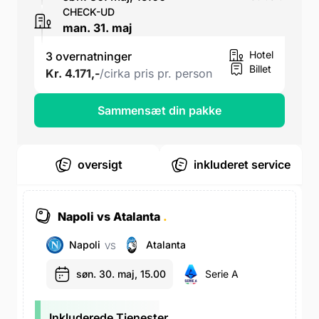
CHECK-UD
man. 31. maj
Hotel
3 overnatninger
Billet
Kr. 4.171,-
/cirka pris pr. person
Sammensæt din pakke
oversigt
inkluderet service
Napoli vs Atalanta
.
Napoli
Atalanta
VS
søn. 30. maj, 15.00
Serie A
Inkluderede Tjenester