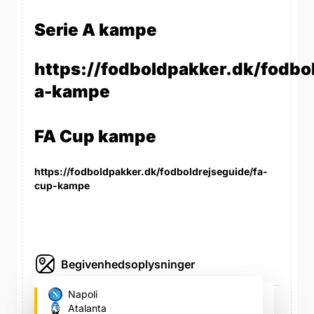
Serie A kampe
https://fodboldpakker.dk/fodbol
a-kampe
FA Cup kampe
https://fodboldpakker.dk/fodboldrejseguide/fa-
cup-kampe
Begivenhedsoplysninger
Stadio Diego Armando Maradona (Napoli's
Napoli
fodboldstadion)
Atalanta