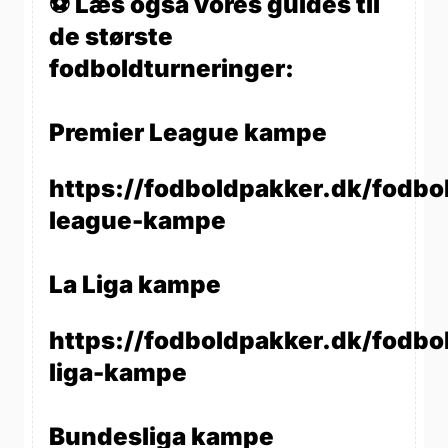
⚽ Læs også vores guides til
de største
fodboldturneringer:
Premier League kampe
https://fodboldpakker.dk/fodbo
league-kampe
La Liga kampe
https://fodboldpakker.dk/fodbol
liga-kampe
Bundesliga kampe