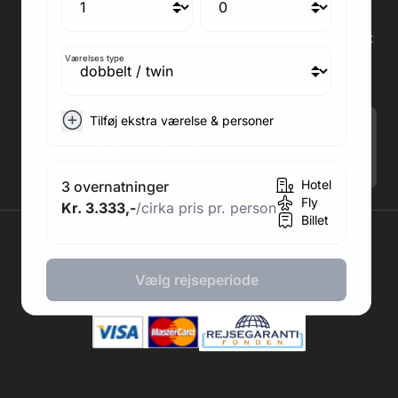
Medlem af rejsegarantifonden: 3350
Adresse kontor: Fodboldpakker ApS Rosendal 1C
2860 Søborg
Værelses type
CVR: 41967218
Tilføj ekstra værelse & personer
Tilmeld Nyhedsbrev
.
Hotel
3 overnatninger
Fly
Kr. 3.333,-
/cirka pris pr. person
Billet
2026 © Fodboldpakker ApS
Vælg rejseperiode