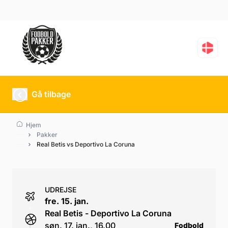
Real Betis vs Deportivo
Gå tilbage
Hjem
Pakker
Real Betis vs Deportivo La Coruna
UDREJSE
fre. 15. jan.
Real Betis - Deportivo La Coruna
søn. 17. jan., 16.00
Fodbold