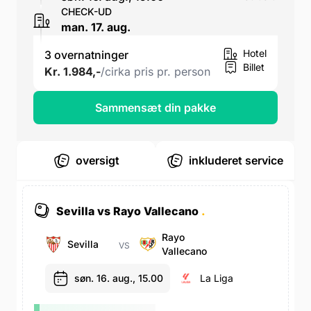
CHECK-UD
man. 17. aug.
Hotel
3 overnatninger
Billet
Kr. 1.984,-
/cirka pris pr. person
Sammensæt din pakke
oversigt
inkluderet service
Sevilla vs Rayo Vallecano
.
Rayo
Sevilla
VS
Vallecano
søn. 16. aug., 15.00
La Liga