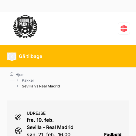
Sevilla vs Real Madrid
Gå tilbage
Hjem
Pakker
Sevilla vs Real Madrid
UDREJSE
fre. 19. feb.
Sevilla - Real Madrid
søn. 21. feb., 16.00
Fodbold