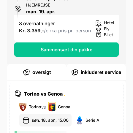
HJEMREJSE
man. 19. apr.
Hotel
3 overnatninger
Fly
Kr. 3.359,-
/cirka pris pr. person
Billet
Sammensæt din pakke
oversigt
inkluderet service
Torino vs Genoa
.
Torino
Genoa
VS
søn. 18. apr., 15.00
Serie A