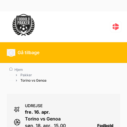
Torino vs Genoa
Gå tilbage
Hjem
Pakker
Torino vs Genoa
UDREJSE
fre. 16. apr.
Torino vs Genoa
søn. 18. apr., 15.00
Fodbold