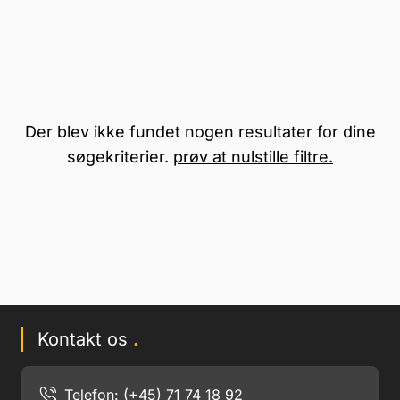
Der blev ikke fundet nogen resultater for dine
søgekriterier.
prøv at nulstille filtre.
Kontakt os
.
Telefon: (+45) 71 74 18 92