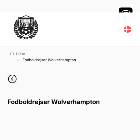
Fodboldrejser Wolverh
Hjem
Fodboldrejser Wolverhampton
Fodboldrejser Wolverhampton