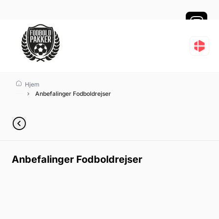
Anbefalinger Fodboldre
Hjem
Anbefalinger Fodboldrejser
Anbefalinger Fodboldrejser