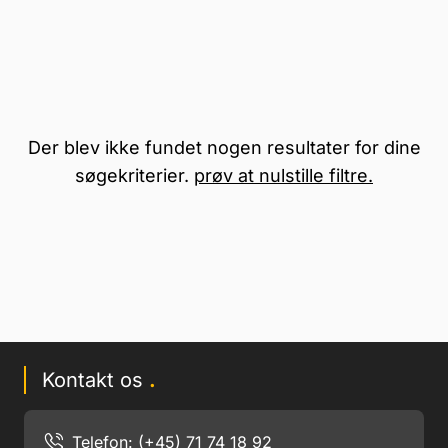
Der blev ikke fundet nogen resultater for dine
søgekriterier.
prøv at nulstille filtre.
Kontakt os
.
Telefon: (+45) 71 74 18 92