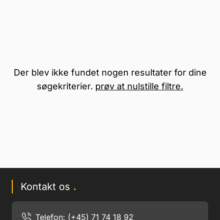
Der blev ikke fundet nogen resultater for dine
søgekriterier.
prøv at nulstille filtre.
Kontakt os
.
Telefon: (+45) 71 74 18 92