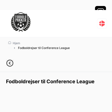
Fodboldrejser til Conf
Hjem
Fodboldrejser til Conference League
Fodboldrejser til Conference League