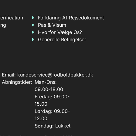
erification
Forklaring Af Rejsedokument
ing
Pas & Visum
Hvorfor Vælge Os?
Generelle Betingelser
Email:
kundeservice@fodboldpakker.dk
Åbningstider:
Man-Ons:
09.00-18.00
Fredag: 09.00-
15.00
Lørdag: 09.00-
12.00
Søndag: Lukket