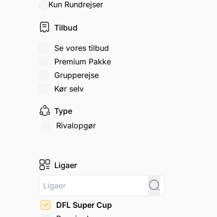
Kun Rundrejser
Tilbud
Se vores tilbud
Premium Pakke
Grupperejse
Kør selv
Type
Rivalopgør
Ligaer
DFL Super Cup