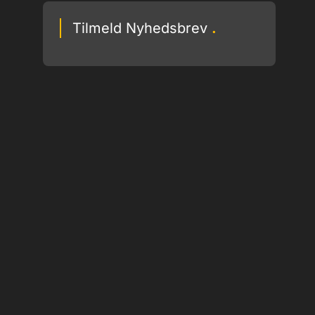
Tilmeld Nyhedsbrev
.