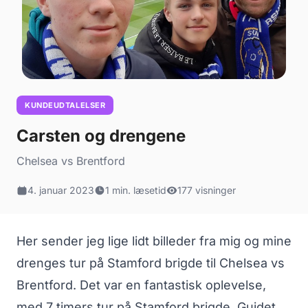
KUNDEUDTALELSER
Carsten og drengene
Chelsea vs Brentford
4. januar 2023
1 min. læsetid
177 visninger
Her sender jeg lige lidt billeder fra mig og mine
drenges tur på Stamford brigde til Chelsea vs
Brentford. Det var en fantastisk oplevelse,
med 7 timers tur på Stamford brigde. Guidet