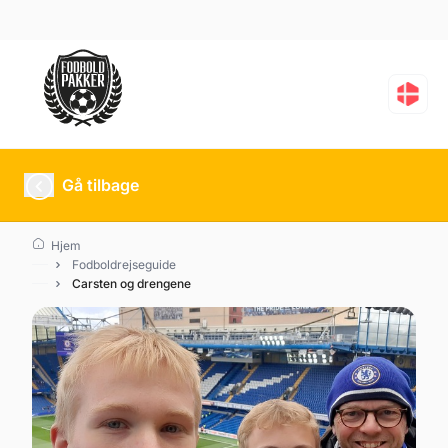
Gå tilbage
Hjem
Fodboldrejseguide
Carsten og drengene