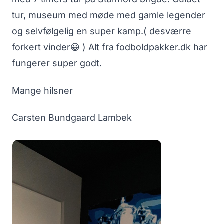
tur, museum med møde med gamle legender
og selvfølgelig en super kamp.( desværre
forkert vinder😀 ) Alt fra fodboldpakker.dk har
fungerer super godt.
Mange hilsner
Carsten Bundgaard Lambek