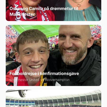
Oskar og Camila på drømmetur til
Manchester
Fodboldrejse i konfirmationsgave
Manchester United vs Wolverhampton