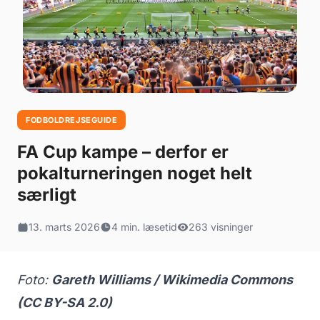
FODBOLDREJSEGUIDE
FA Cup kampe – derfor er
pokalturneringen noget helt
særligt
13. marts 2026
4 min. læsetid
263 visninger
Foto:
Gareth Williams / Wikimedia Commons
(CC BY-SA 2.0)