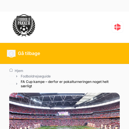
Gå tilbage
Hjem
Fodboldrejseguide
FA Cup kampe – derfor er pokalturneringen noget helt
særligt