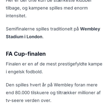
Her er der ofte kun de stærkeste klubber
tilbage, og kampene spilles med enorm
intensitet.
Semifinalerne spilles traditionelt på
Wembley
Stadium i London
.
FA Cup-finalen
Finalen er en af de mest prestigefyldte kampe
i engelsk fodbold.
Den spilles hvert år på Wembley foran mere
end 80.000 tilskuere og tiltrækker millioner af
tv-seere verden over.