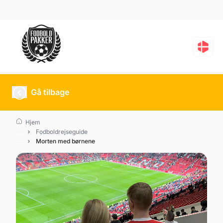
Gå tilbage
Hjem
Fodboldrejseguide
Morten med børnene