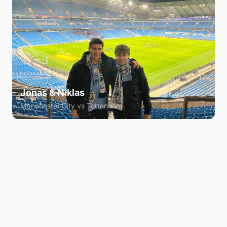
Jonas & Niklas
Manchester City vs Tottenham