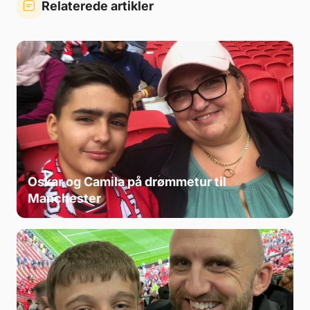
Relaterede artikler
Oskar og Camila på drømmetur til
Manchester