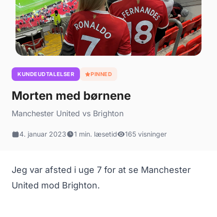
KUNDEUDTALELSER
PINNED
Morten med børnene
Manchester United vs Brighton
4. januar 2023
1 min. læsetid
165 visninger
Jeg var afsted i uge 7 for at se Manchester
United mod Brighton.