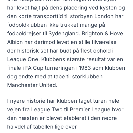
har levet højt på dens placering ved kysten og
den korte transporttid til storbyen London har
fodboldklubben ikke trukket mange på
fodboldrejser til Sydengland. Brighton & Hove
Albion har derimod levet en stille tilværelse
der historisk set har budt på flest ophold i
League One. Klubbens største resultat var en
finale i FA Cup turneringen i 1983 som klubben
dog endte med at tabe til storklubben
Manchester United.
I nyere historie har klubben taget turen hele
vejen fra League Two til Premier League hvor
den næsten er blevet etableret i den nedre
halvdel af tabellen lige over