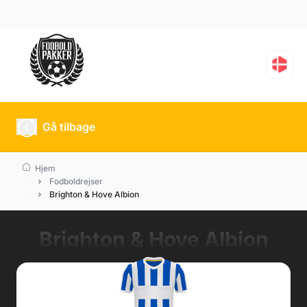
Gå tilbage
Hjem
Fodboldrejser
Brighton & Hove Albion
Brighton & Hove Albion