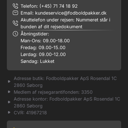
Telefon: (+45) 71 74 18 92
Email:
kundeservice@fodboldpakker.dk
Akuttelefon under rejsen: Nummeret står i
bunden af dit rejsedokument
Åbningstider:
Man-Ons: 09.00-18.00
Fredag: 09.00-15.00
Lørdag: 09.00-12.00
Søndag: Lukket
Adresse butik: Fodboldpakker ApS Rosendal 1C
2860 Søborg
Medlem af rejsegarantifonden: 3350
Adresse kontor: Fodboldpakker ApS Rosendal 1C
2860 Søborg
CVR: 41967218