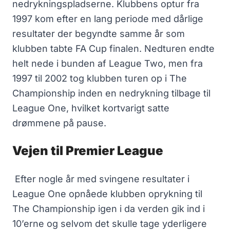
nedrykningspladserne. Klubbens optur fra
1997 kom efter en lang periode med dårlige
resultater der begyndte samme år som
klubben tabte FA Cup finalen. Nedturen endte
helt nede i bunden af League Two, men fra
1997 til 2002 tog klubben turen op i The
Championship inden en nedrykning tilbage til
League One, hvilket kortvarigt satte
drømmene på pause.
Vejen til Premier League
Efter nogle år med svingene resultater i
League One opnåede klubben oprykning til
The Championship igen i da verden gik ind i
10’erne og selvom det skulle tage yderligere