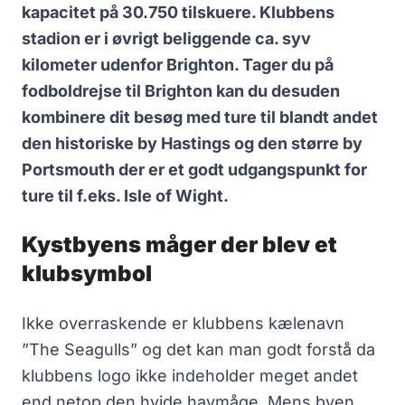
kapacitet på 30.750 tilskuere. Klubbens
stadion er i øvrigt beliggende ca. syv
kilometer udenfor Brighton. Tager du på
fodboldrejse til Brighton kan du desuden
kombinere dit besøg med ture til blandt andet
den historiske by Hastings og den større by
Portsmouth der er et godt udgangspunkt for
ture til f.eks. Isle of Wight.
Kystbyens måger der blev et
klubsymbol
Ikke overraskende er klubbens kælenavn
”The Seagulls” og det kan man godt forstå da
klubbens logo ikke indeholder meget andet
end netop den hvide havmåge. Mens byen