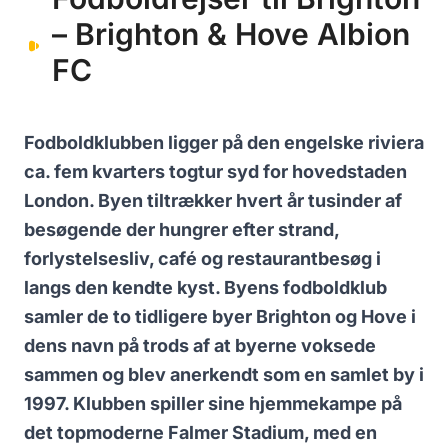
– Brighton & Hove Albion
FC
Fodboldklubben ligger på den engelske riviera
ca. fem kvarters togtur syd for hovedstaden
London. Byen tiltrækker hvert år tusinder af
besøgende der hungrer efter strand,
forlystelsesliv, café og restaurantbesøg i
langs den kendte kyst. Byens fodboldklub
samler de to tidligere byer Brighton og Hove i
dens navn på trods af at byerne voksede
sammen og blev anerkendt som en samlet by i
1997. Klubben spiller sine hjemmekampe på
det topmoderne Falmer Stadium, med en