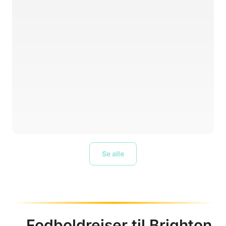
Se alle
Fodboldrejser til Brighton